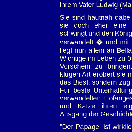
ihrem Vater Ludwig (Mar
Sie sind hautnah dabei,
sie doch eher eine 
schwingt und den König z
verwandelt � und mit
liegt nun allein an Bell
Wichtige im Leben zu ö
Vorschein zu bringen
klugen Art erobert sie 
das Biest, sondern zug
Für beste Unterhaltung
verwandelten Hofangest
und Katze ihren eig
Ausgang der Geschichte
"Der Papagei ist wirkli