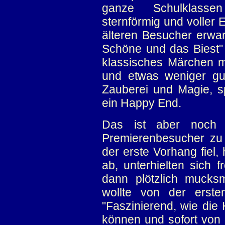
ganze Schulklasse
sternförmig und voller 
älteren Besucher erwar
Schöne und das Biest" 
klassisches Märchen m
und etwas weniger gu
Zauberei und Magie, s
ein Happy End.
Das ist aber noch l
Premierenbesucher zu
der erste Vorhang fiel,
ab, unterhielten sich 
dann plötzlich mucks
wollte von der erst
"Faszinierend, wie die 
können und sofort vo