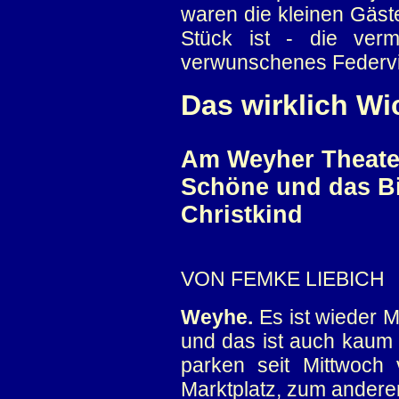
waren die kleinen Gäste
Stück ist - die verm
verwunschenes Federv
Das wirklich Wi
Am Weyher Theater
Schöne und das Bie
Christkind
VON FEMKE LIEBICH
Weyhe.
Es ist wieder 
und das ist auch kaum
parken seit Mittwoch
Marktplatz, zum andere