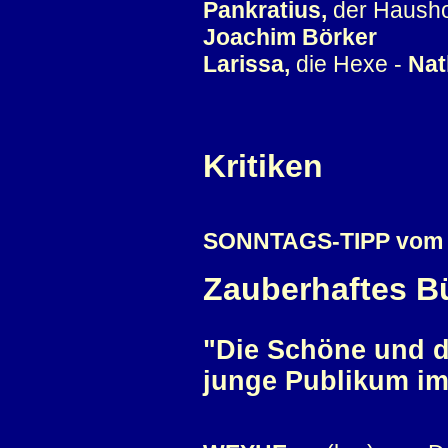
Pankratius,
der Haushof
Joachim Börker
Larissa,
die Hexe -
Nat
Kritiken
SONNTAGS-TIPP vom 
Zauberhaftes B
"Die Schöne und d
junge Publikum im