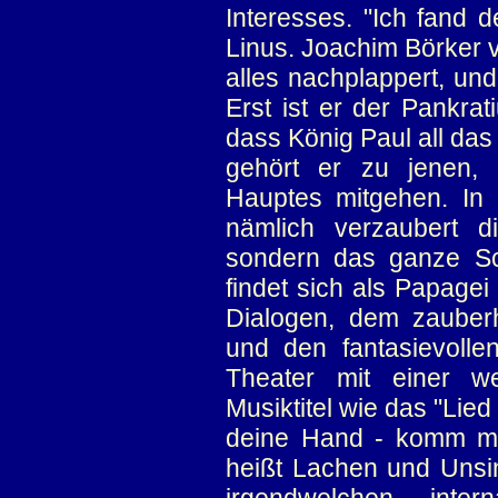
Interesses. "Ich fand d
Linus. Joachim Börker v
alles nachplappert, und
Erst ist er der Pankrat
dass König Paul all das 
gehört er zu jenen,
Hauptes mitgehen. In
nämlich verzaubert d
sondern das ganze Sc
findet sich als Papage
Dialogen, dem zauber
und den fantasievoll
Theater mit einer we
Musiktitel wie das "Lie
deine Hand - komm mi
heißt Lachen und Uns