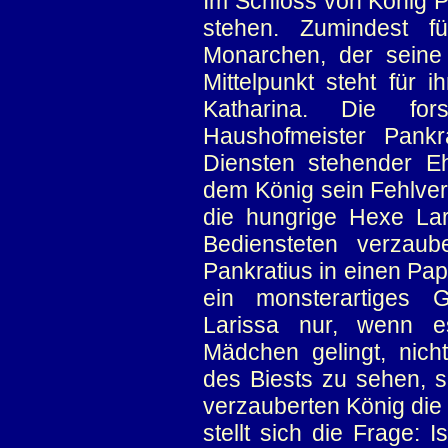
Im Schloss von König P
stehen. Zumindest fü
Monarchen, der seine 
Mittelpunkt steht für
Katharina. Die f
Haushofmeister Pankra
Diensten stehender E
dem König sein Fehlver
die hungrige Hexe Lar
Bediensteten verzaub
Pankratius in einen Pa
ein monsterartiges G
Larissa nur, wenn 
Mädchen gelingt, nich
des Biests zu sehen, s
verzauberten König die
stellt sich die Frage: 