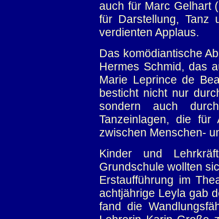
auch für Marc Gelhart (
für Darstellung, Tan
verdienten Applaus.
Das komödiantische Abe
Hermes Schmid, das a
Marie Leprince de Bea
besticht nicht nur durc
sondern auch durc
Tanzeinlagen, die fü
zwischen Menschen- un
Kinder und Lehrkräf
Grundschule wollten sic
Erstaufführung im Thea
achtjährige Leyla gab d
fand die Wandlungsfäh