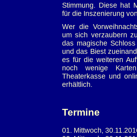
Stimmung. Diese hat M
für die Inszenierung v
Wer die Vorweihnachts
um sich verzaubern zu
das magische Schloss
und das Biest zueinande
es für die weiteren Au
noch wenige Karte
Theaterkasse und onli
erhältlich.
Termine
01. Mittwoch, 30.11.20