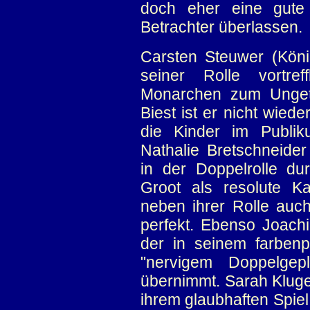
doch eher eine gute
Betrachter überlassen.
Carsten Steuwer (König
seiner Rolle vortre
Monarchen zum Ungetü
Biest ist er nicht wie
die Kinder im Publik
Nathalie Bretschneider
in der Doppelrolle dur
Groot als resolute K
neben ihrer Rolle auc
perfekt. Ebenso Joachi
der in seinem farbenp
"nervigem Doppelgep
übernimmt. Sarah Kluge 
ihrem glaubhaften Spie