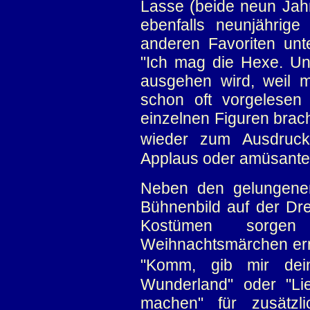
Lasse (beide neun Jahre
ebenfalls neunjährige
anderen Favoriten unt
"Ich mag die Hexe. Un
ausgehen wird, weil 
schon oft vorgelesen 
einzelnen Figuren brac
wieder zum Ausdruck
Applaus oder amüsante
Neben den gelungenen
Bühnenbild auf der Dr
Kostümen sorgen
Weihnachtsmärchen ern
"Komm, gib mir de
Wunderland" oder "Li
machen" für zusätzl