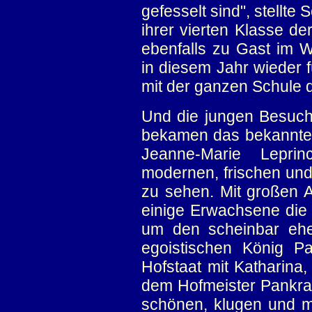
gefesselt sind", stellt
ihrer vierten Klasse d
ebenfalls zu Gast im 
in diesem Jahr wieder 
mit der ganzen Schule da
Und die jungen Besuche
bekamen das bekannte
Jeanne-Marie Lepr
modernen, frischen und
zu sehen. Mit großen A
einige Erwachsene die
um den scheinbar eher
egoistischen König P
Hofstaat mit Katharina,
dem Hofmeister Pankrat
schönen, klugen und m