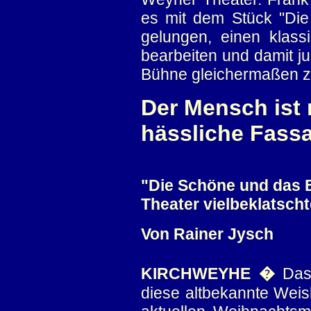
es mit dem Stück "Die
gelungen, einen klassi
bearbeiten und damit 
Bühne gleichermaßen z
Der Mensch ist 
hässliche Fass
"Die Schöne und das B
Theater vielbeklatsch
Von Rainer Jysch
KIRCHWEYHE �
Das 
diese altbekannte Weish